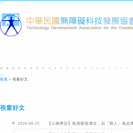
跳到主要內容區塊
:::
:::
首頁
> 視窗好文
視窗好文
2026-06-25
【人物專訪】低視能張瀞文，以「助人」為志