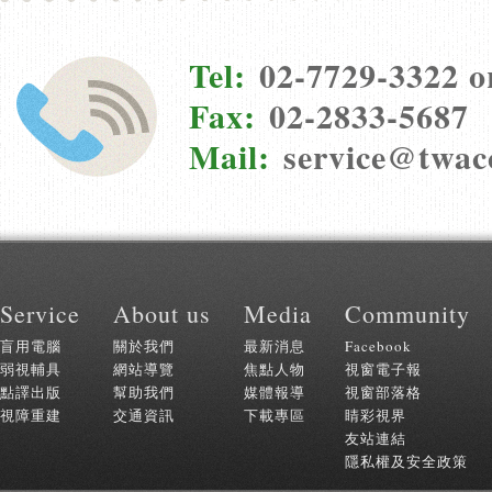
Tel:
02-7729-3322 o
Fax:
02-2833-5687
Mail:
service@twac
:::
Service
About us
Media
Community
盲用電腦
關於我們
最新消息
Facebook
弱視輔具
網站導覽
焦點人物
視窗電子報
點譯出版
幫助我們
媒體報導
視窗部落格
視障重建
交通資訊
下載專區
睛彩視界
友站連結
隱私權及安全政策