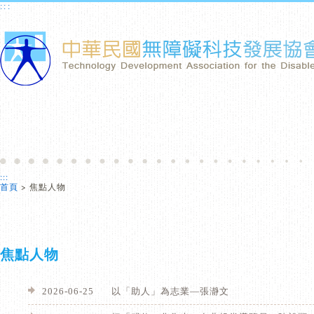
跳到主要內容區塊
:::
:::
首頁
> 焦點人物
焦點人物
2026-06-25
以「助人」為志業—張瀞文