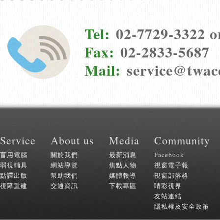
Tel:
02-7729-3322 o
Fax:
02-2833-5687
Mail:
service@twac
:::
Service
About us
Media
Community
盲用電腦
關於我們
最新消息
Facebook
弱視輔具
網站導覽
焦點人物
視窗電子報
點譯出版
幫助我們
媒體報導
視窗部落格
視障重建
交通資訊
下載專區
睛彩視界
友站連結
隱私權及安全政策