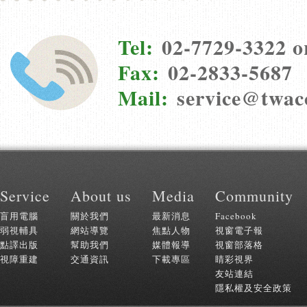
Tel:
02-7729-3322 o
Fax:
02-2833-5687
Mail:
service@twac
:::
Service
About us
Media
Community
盲用電腦
關於我們
最新消息
Facebook
弱視輔具
網站導覽
焦點人物
視窗電子報
點譯出版
幫助我們
媒體報導
視窗部落格
視障重建
交通資訊
下載專區
睛彩視界
友站連結
隱私權及安全政策