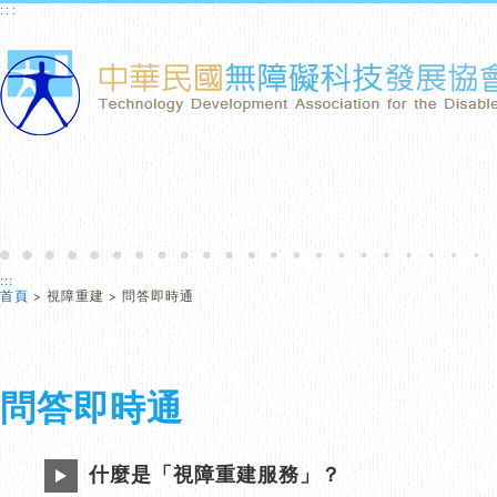
跳到主要內容區塊
:::
:::
首頁
> 視障重建 > 問答即時通
問答即時通
什麼是「視障重建服務」？