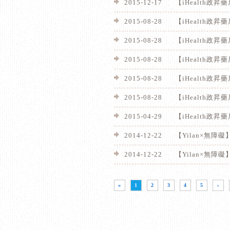
2015-12-17
【iHealth
2015-08-28
【iHealth
2015-08-28
【iHealth
2015-08-28
【iHealth政
2015-08-28
【iHealth
2015-08-28
【iHealth政
2015-04-29
【iHealth
2014-12-22
【Yilan×無障
2014-12-22
【Yilan×無
«
1
2
3
4
5
›