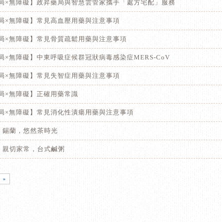
政昇藥局×無障礙】政昇藥局與智慧雲管家攜手「處方宅配」服務
政昇藥局×無障礙】常見高血壓用藥與注意事項
政昇藥局×無障礙】常見骨質疏鬆用藥與注意事項
昇藥局×無障礙】中東呼吸症候群冠狀病毒感染症MERS-CoV
政昇藥局×無障礙】常見失智症用藥與注意事項
昇藥局×無障礙】正確用藥常識
政昇藥局×無障礙】常見消化性潰瘍用藥與注意事項
礙】錫蘭，悠然茶時光
障礙】親切家常，台式鹹粥
»