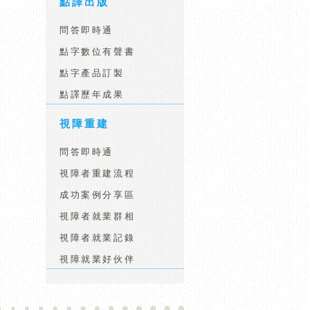
點譯出版
問答即時通
點字數位有聲書
點字產品訂製
點譯歷年成果
視障重建
問答即時通
視障者重建流程
成功案例分享區
視障者就業群相
視障者就業記錄
視障就業好伙伴