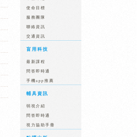
使命目標
服務團隊
聯絡資訊
交通資訊
盲用科技
最新課程
問答即時通
手機app推薦
輔具資訊
弱視介紹
問答即時通
視力協助手冊