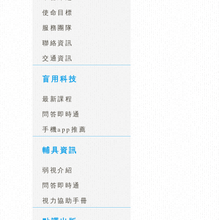
使命目標
服務團隊
聯絡資訊
交通資訊
盲用科技
最新課程
問答即時通
手機app推薦
輔具資訊
弱視介紹
問答即時通
視力協助手冊