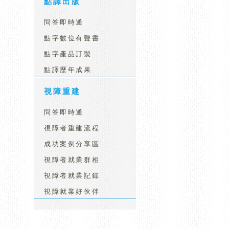
點譯出版
問答即時通
點字數位有聲書
點字產品訂製
點譯歷年成果
視障重建
問答即時通
視障者重建流程
成功案例分享區
視障者就業群相
視障者就業記錄
視障就業好伙伴