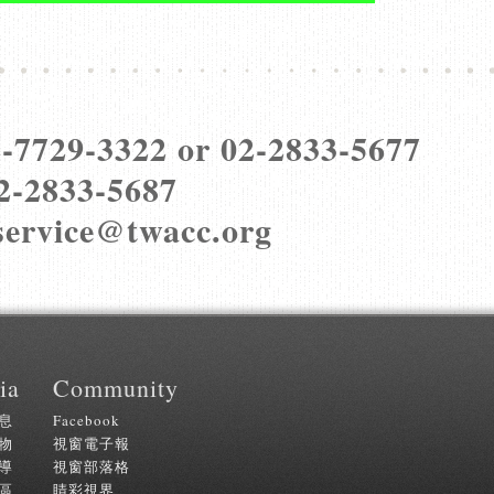
-7729-3322 or 02-2833-5677
2-2833-5687
service@twacc.org
ia
Community
息
Facebook
物
視窗電子報
導
視窗部落格
區
睛彩視界