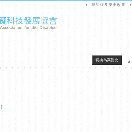
隱私權及安全政策
切換為高對比
！
！