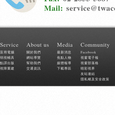
Mail:
service@twac
:::
Service
About us
Media
Community
盲用電腦
關於我們
最新消息
Facebook
弱視輔具
網站導覽
焦點人物
視窗電子報
點譯出版
幫助我們
媒體報導
視窗部落格
視障重建
交通資訊
下載專區
睛彩視界
友站連結
隱私權及安全政策