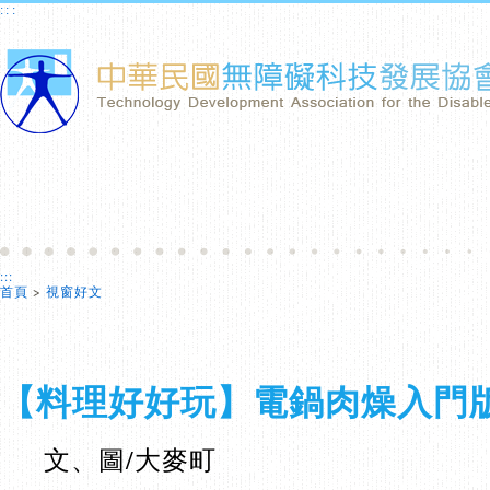
:::
:::
首頁
>
視窗好文
【料理好好玩】電鍋肉燥入門
文、圖/大麥町