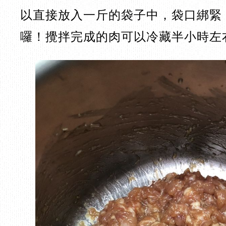
以直接放入一斤的袋子中，袋口綁緊
囉！攪拌完成的肉可以冷藏半小時左