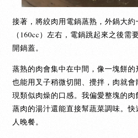
接著，將絞肉用電鍋蒸熟，外鍋大約
（160cc）左右，電鍋跳起來之後需
開鍋蓋。
蒸熟的肉會集中在中間，像一塊餅的
也能用叉子稍微切開、攪拌，肉就會
現類似肉燥的口感。我偏愛整塊的肉
蒸肉的湯汁還能直接幫蔬菜調味。快
人晚餐。