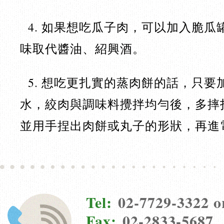
4. 如果想吃瓜子肉，可以加入脆瓜
味取代醬油、紹興酒。
5. 想吃更扎實的蒸肉餅的話，只要
水，絞肉與調味料攪拌均勻後，多摔
並用手捏出肉餅或丸子的形狀，再進
Tel:
02-7729-3322 o
Fax:
02-2833-5687