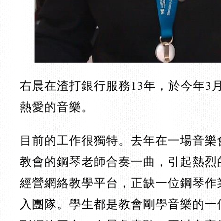
右晨在渣打銀行服務13年，於今年3
熱愛的音樂。
目前的工作很獨特。去年在一場音樂
教會的鋼琴老師合奏一曲，引起熱烈
經營網絡教學平台，正缺一位鋼琴作
入團隊。學生都是教會剛學音樂的一