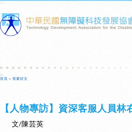
:::
:::
首頁
>
視窗好文
【人物專訪】資深客服人員林
文/陳芸英