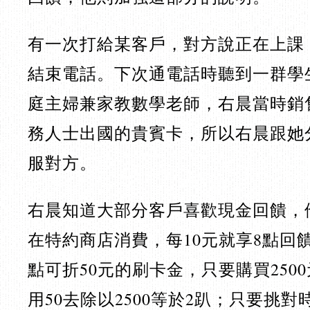
有一次打給某客戶，對方說正在上課
結束電話。下次通電話時聽到一群學
庭主婦兼家教數學老師，右晨當時銷
務人士出國的貴賓卡，所以右晨跟她
服對方。
右晨知道大部分客戶喜歡現金回饋，
在特約商店消費，每10元就享8點回饋
點可折50元的刷卡金，只要購買2500
用50去除以2500等於2趴；只要挑