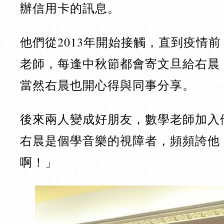
辦信用卡的訊息。
他們從2013年開始接觸，直到疫情
老師，每逢中秋節都會寄文旦給右晨
當然右晨也開心得與同事分享。
後來兩人變成好朋友，數學老師加入
右晨是個學音樂的視障者，頻頻誇他
啊！」