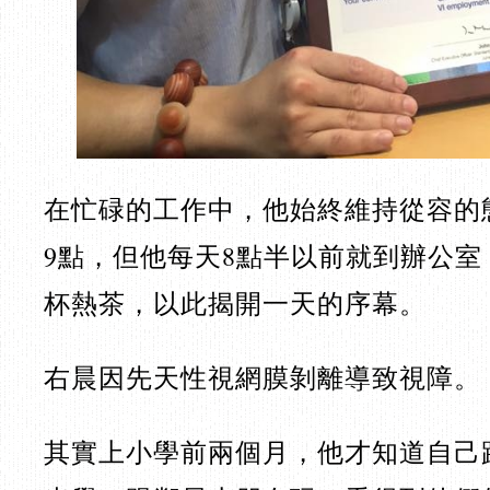
在忙碌的工作中，他始終維持從容的
9點，但他每天8點半以前就到辦公
杯熱茶，以此揭開一天的序幕。
右晨因先天性視網膜剝離導致視障。
其實上小學前兩個月，他才知道自己