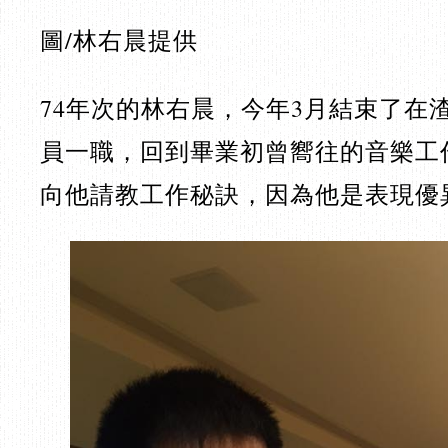
圖/林右晨提供
74年次的林右晨，今年3月結束了在
員一職，回到畢業初曾嚮往的音樂工
向他請教工作秘訣，因為他是表現優