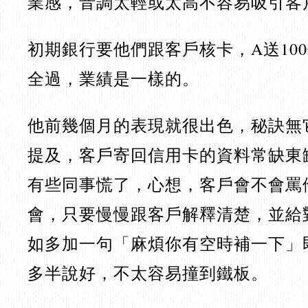
業感，音調太輕或太高不容易吸引客
初期銀行要他們跟客戶核卡，A送100
全過，業績是一樣的。
他前幾個月的表現就很出色，秘訣無
提及，客戶寄回信用卡的資料常缺東
有些同事慌了，心想，客戶會不會罵
會，只要慢慢跟客戶解釋清楚，並給
如多加一句「麻煩你有空時補一下」
多半說好，不太容易撞到鐵板。