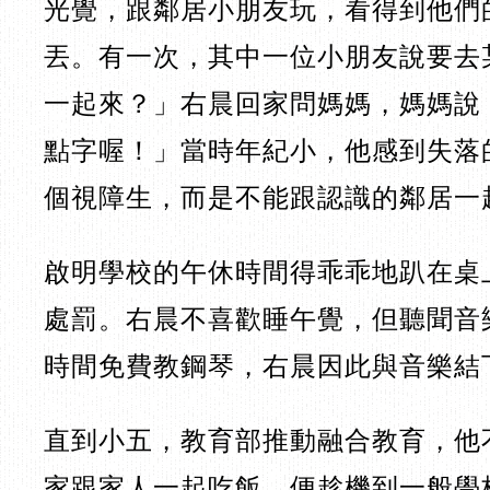
光覺，跟鄰居小朋友玩，看得到他們
丟。有一次，其中一位小朋友說要去
一起來？」右晨回家問媽媽，媽媽說
點字喔！」當時年紀小，他感到失落
個視障生，而是不能跟認識的鄰居一
啟明學校的午休時間得乖乖地趴在桌
處罰。右晨不喜歡睡午覺，但聽聞音
時間免費教鋼琴，右晨因此與音樂結
直到小五，教育部推動融合教育，他
家跟家人一起吃飯，便趁機到一般學