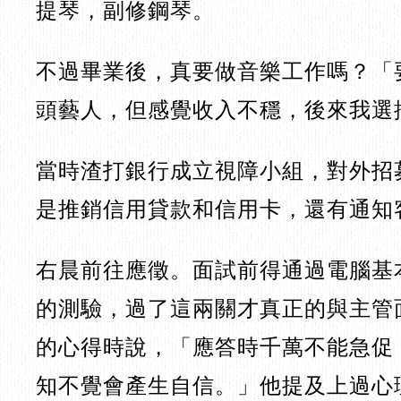
提琴，副修鋼琴。
不過畢業後，真要做音樂工作嗎？「
頭藝人，但感覺收入不穩，後來我選
當時渣打銀行成立視障小組，對外招
是推銷信用貸款和信用卡，還有通知
右晨前往應徵。面試前得通過電腦基
的測驗，過了這兩關才真正的與主管
的心得時說，「應答時千萬不能急促
知不覺會產生自信。」他提及上過心