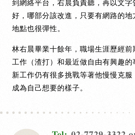
到網絡平台，右晨負責聽，再以文字
好，哪部分該改進，只要有網路的地
地點也很彈性。
林右晨畢業十餘年，職場生涯歷經前
工作（渣打）和最近做自由有興趣的
新工作仍有很多挑戰等著他慢慢克服
成為自己想要的樣子。
Tel:
02-7729-3322 o