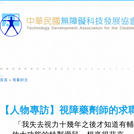
:::
:::
首頁
>
視窗好文
【人物專訪】視障藥劑師的求
「我失去視力十幾年之後才知道有輔