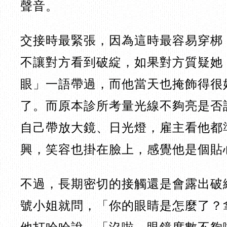
聲音。
交接時最緊張，因為這時最容易穿梆
不讓對方看到破綻，如果對方質疑她
眼」一語帶過，而他當天也掩飾得很
了。而原本診所考量光線不夠亮是否
自己帶放大鏡、日光燈，雇主看他都
興，笑容也掛在臉上，感覺他是個貼
不過，長期密切的接觸還是會露出破
號小姐就問，「你的眼睛是怎麼了？