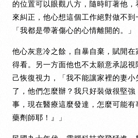
的位置可以眼觀八方，隨時盯著他，
來糾正，他心想這個工作絕對做不到
「我都是帶著傷心的心情離開的。
他心灰意冷之餘，自暴自棄，賦閒在
得看。另一方面他也不太願意承認視
己恢復視力，「我不能讓家裡的妻小
了，他們怎麼辦？我只好裝做很堅強
事，現在醫療這麼發達，怎麼可能有
藥劑師耶！』」