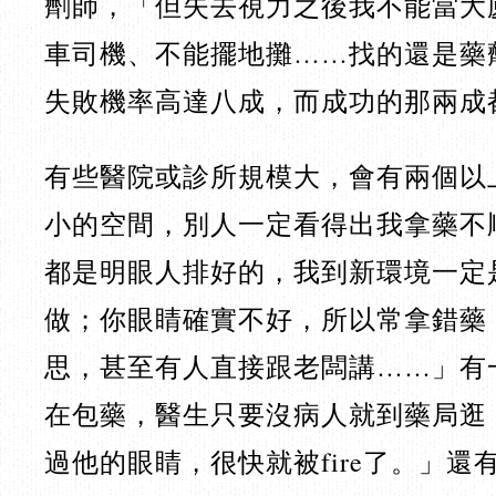
劑師，「但失去視力之後我不能當大
車司機、不能擺地攤……找的還是藥
失敗機率高達八成，而成功的那兩成
有些醫院或診所規模大，會有兩個以
小的空間，別人一定看得出我拿藥不
都是明眼人排好的，我到新環境一定
做；你眼睛確實不好，所以常拿錯藥
思，甚至有人直接跟老闆講……」有
在包藥，醫生只要沒病人就到藥局逛
過他的眼睛，很快就被fire了。」