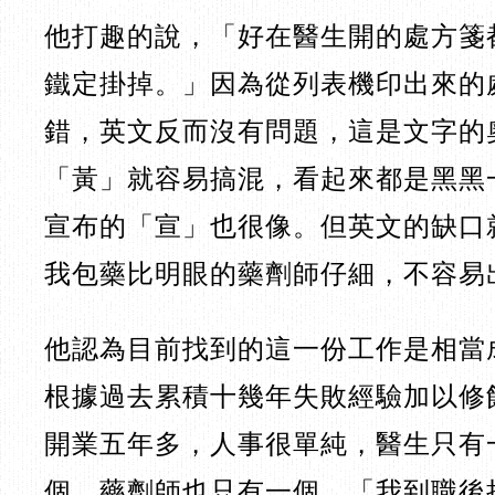
他打趣的說，「好在醫生開的
處方箋
鐵定掛掉。」因為從列表機印出來的
錯，英文反而沒有問題，這是文字的
「黃」就容易搞混，看起來都是黑黑
宣布的「宣」也很像。但英文的缺口
我包藥比明眼的藥劑師仔細，不容易
他認為目前找到的這一份工作是相當
根據過去累積十幾年失敗經驗加以修
開業五年多，人事很單純，醫生只有
個，藥劑師也只有一個，「我到職後