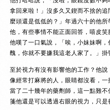
他打哈哈說，「沒啦，眼鏡度數不夠
拿回來啦！」沒多久又鍥而不捨的追
麼頭還是低低的？」年過六十的他所
他，有些事情不能正面回答，嘻皮笑
他嘆了一口氣說，「唉，小妹妹啊，
醜，你就不要嫌我這老人家了。」掛
至於視力有沒有影響他的工作？他說
像經常打麻將的人，眼睛都沒看，一
當了二十幾年的藥劑師，這一點難不
箋
他還是可以透過右眼的視力，只是