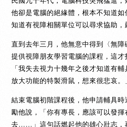
民國九十年代，電腦科技突飛猛進，
他卻是電腦的絕緣體，根本不知道如
知道有視障相關單位可以尋求協助，
直到去年三月，他無意中得到〈無障
提供視障朋友學習電腦的課程，這才
「我失去視力十幾年之後才知道有輔
放大功能的特製滑鼠，想來很悲哀
結束電腦初階課程後，他申請輔具時
勵他說，「你有專長，應該可以發揮
去……」這句話燃起他的雄心壯志，