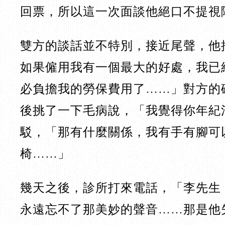
回票，所以這一次面談他絕口不提視
雙方的談話並不特別，接近尾聲，他
如果僱用我有一個最大的好處，我已
必負擔我的勞保費用了……」對方的
後挑了一下毛病說，「我覺得你年紀
駁，「那有什麼關係，我有手有腳可
椅……」
幾天之後，診所打來電話，「李先生
永遠忘不了那美妙的聲音……那是他